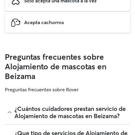
Solo acepta una mascota a la vez
Acepta cachorros
Preguntas frecuentes sobre
Alojamiento de mascotas en
Beizama
Preguntas frecuentes sobre Rover
¿Cuántos cuidadores prestan servicio de
Alojamiento de mascotas en Beizama?
A fecha de agosto 2026, 81 cuidadores ha prestado
¿Que tipo de servicios de Alojamiento de