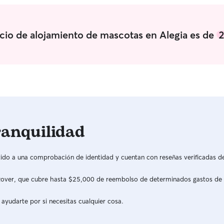
icio de alojamiento de mascotas en Alegia es de
2
ranquilidad
do a una comprobación de identidad y cuentan con reseñas verificadas d
a Rover, que cubre hasta $25,000 de reembolso de determinados gastos de
 ayudarte por si necesitas cualquier cosa.