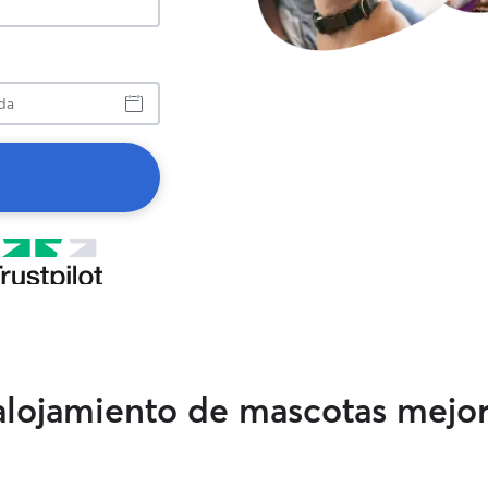
a
 alojamiento de mascotas mejo