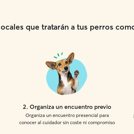
cales que tratarán a tus perros como 
2
.
Organiza un encuentro previo
Organiza un encuentro presencial para
conocer al cuidador sin coste ni compromiso