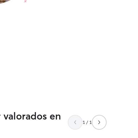
r valorados en
1 / 1