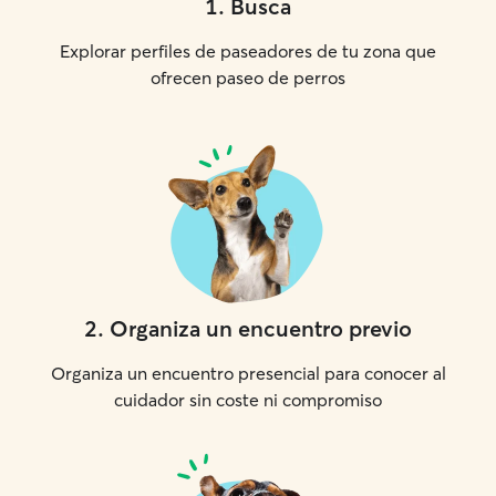
1
.
Busca
Explorar perfiles de paseadores de tu zona que
ofrecen paseo de perros
2
.
Organiza un encuentro previo
Organiza un encuentro presencial para conocer al
cuidador sin coste ni compromiso