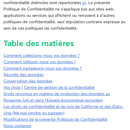
confidentialité distinctes sont répertoriées
ici
. La présente
Politique de Confidentialité ne s'applique pas aux sites web,
applications ou services qui affichent ou renvoient à d'autres
politiques de confidentialité, sauf stipulation contraire expresse au
sein de ces politiques de confidentialité.
Table des matières
Comment collectons-nous vos données ?
Comment utilisons-nous vos données ?
Comment partageons-nous vos données ?
Sécurité des données
Conservation des données
Vos choix
|
Centre de gestion de la confidentialité
Droits reconnus en matière de protection des données au
Royaume-Uni et dans l'Espace économique européen
Les droits de confidentialité et les avis de Californie et des États-
Unis (Ne pas vendre ou partager)
Modifications de la présente Politique de Confidentialité
Nous contacter