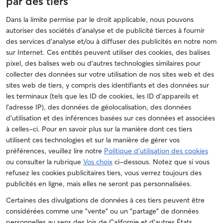
par des tiers
Dans la limite permise par le droit applicable, nous pouvons
autoriser des sociétés d'analyse et de publicité tierces à fournir
des services d'analyse et/ou à diffuser des publicités en notre nom
sur Internet. Ces entités peuvent utiliser des cookies, des balises
pixel, des balises web ou d'autres technologies similaires pour
collecter des données sur votre utilisation de nos sites web et des
sites web de tiers, y compris des identifiants et des données sur
les terminaux (tels que les ID de cookies, les ID d'appareils et
l'adresse IP), des données de géolocalisation, des données
d'utilisation et des inférences basées sur ces données et associées
à celles-ci. Pour en savoir plus sur la manière dont ces tiers
utilisent ces technologies et sur la manière de gérer vos
préférences, veuillez lire notre
Politique d’utilisation des cookies
ou consulter la rubrique
Vos choix
ci-dessous. Notez que si vous
refusez les cookies publicitaires tiers, vous verrez toujours des
publicités en ligne, mais elles ne seront pas personnalisées.
Certaines des divulgations de données à ces tiers peuvent être
considérées comme une "vente" ou un "partage" de données
personnelles au sens des lois de Californie et d'autres États