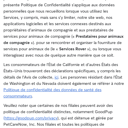
présente Politique de Confidentialité s'applique aux données
personnelles que nous recueillons lorsque vous utilisez les
Services, y compris, mais sans s'y limiter, notre site web, nos
applications logicielles et les services connexes destinés aux
propriétaires d'animaux de compagnie et aux prestataires de
services pour animaux de compagnie («
Prestataires pour animaux
de compagnie
»). pour se rencontrer et organiser la fourniture de
services pour animaux de (le «
Services Rover
»), ou lorsque vous
interagissez avec nous de quelque autre manière que ce soit.
Les consommateurs de l'État de Californie et d'autres États des
États-Unis trouveront des déclarations spécifiques, y compris les
détails de l'Avis de collecte,
ici
. Les personnes résidant dans l'État
de Washington et du Nevada doivent également se référer à notre
Politique de confidentialité des données de santé des
consommateurs
.
Veuillez noter que certaines de nos filiales peuvent avoir des
politique de confidentialité distinctes, notamment GoodPup
(
https://goodpup.com/privacy
), qui est détenue et gérée par
PetCareNow, Inc. Nos filiales et toutes les politiques de