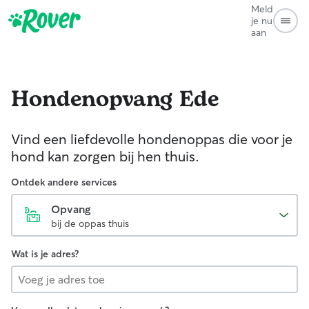
Meld
je nu
aan
Hondenopvang
Ede
Vind een liefdevolle hondenoppas die voor je
hond kan zorgen bij hen thuis.
Ontdek andere services
Opvang
bij de oppas thuis
Wat is je adres?