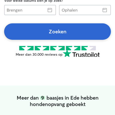
Voor welke datums ben je op zoek?
Brengen
Ophalen
Zoeken
Meer dan 30.000 reviews op
Meer dan
9
baasjes in Ede hebben
hondenopvang geboekt