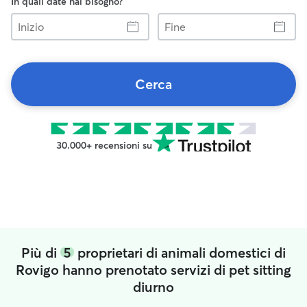
In quali date hai bisogno?
Inizio
Fine
Cerca
30.000+ recensioni su
Più di
5
proprietari di animali domestici di
Rovigo hanno prenotato servizi di pet sitting
diurno