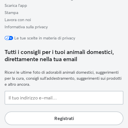
Scarica l'app
Stampa
Lavora con noi
Informativa sulla privacy
Le tue scelte in materia di privacy
Tutti i consigli per i tuoi animali domestici,
direttamente nella tua email
Ricevi le ultime foto di adorabili animali domestici, suggerimenti
per la cura, consigli sull'addestramento, suggerimenti sui prodotti
e altro ancora.
Il
tuo
indirizzo
e-
Registrati
mail...