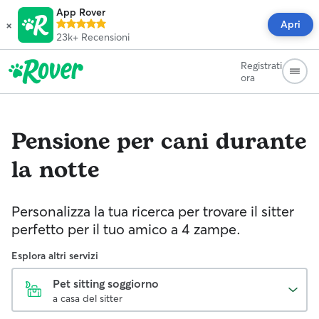
App Rover
×
Apri
23k+
Recensioni
Registrati
ora
Pensione per cani durante
la notte
Personalizza la tua ricerca per trovare il sitter
perfetto per il tuo amico a 4 zampe.
Esplora altri servizi
Pet sitting soggiorno
a casa del sitter