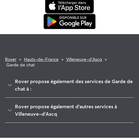
Rover
>
Hauts-de-France
>
Villeneuve-d'Ascq
>
Garde de chat
Rover propose également des services de Garde de
chat à :
Croix
Rover propose également d'autres services à
Roubaix
Villeneuve-d'Ascq
Lille
Garde de Chien à Villeneuve-d'Ascq
Templeuve
Pet Sitters à Villeneuve-D'Ascq
Lambersart