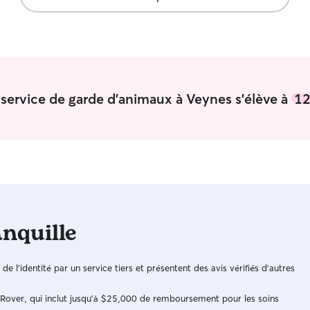
n service de garde d'animaux à Veynes s'élève à
12
anquille
n de l'identité par un service tiers et présentent des avis vérifiés d'autres
e Rover, qui inclut jusqu'à $25,000 de remboursement pour les soins