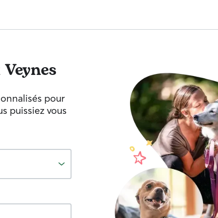
x
Veynes
sonnalisés pour
s puissiez vous