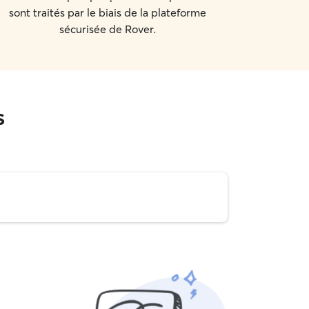
sont traités par le biais de la plateforme
sécurisée de Rover.
s