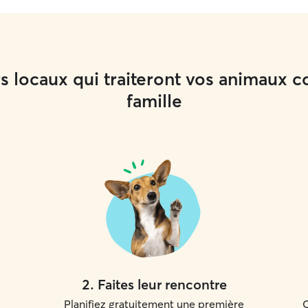
rs locaux qui traiteront vos animau
famille
2
.
Faites leur rencontre
Planifiez gratuitement une première
C