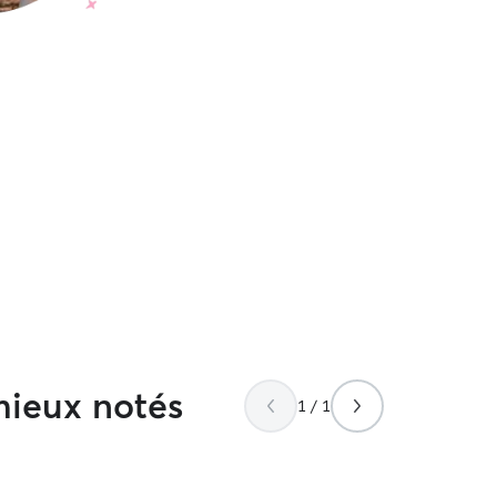
mieux notés
1 / 1