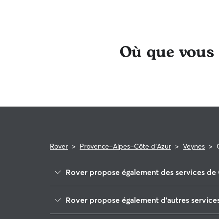
proposer leurs services.
Où que vous s
Rover
>
Provence-Alpes-Côte d'Azur
>
Veynes
>
Rover propose également des services de 
Serres
Rover propose également d'autres service
Tallard