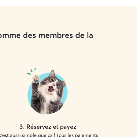
x comme des membres de la
3
.
Réservez et payez
'est aussi simple que ça ! Tous les paiements