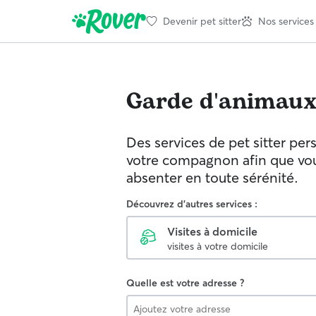
Devenir pet sitter
Nos services
Garde d'animau
Des services de pet sitter per
votre compagnon afin que vou
absenter en toute sérénité.
Découvrez d'autres services :
Visites à domicile
visites à votre domicile
Quelle est votre adresse ?