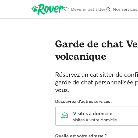
Devenir pet sitter
Nos services
Garde de chat
Ve
volcanique
Réservez un cat sitter de con
garde de chat personnalisée 
vous.
Découvrez d'autres services :
Visites à domicile
visites à votre domicile
Quelle est votre adresse ?