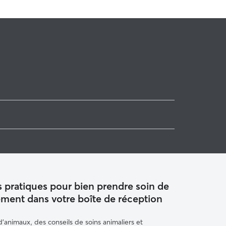
ique
que
olcanique
 pratiques pour bien prendre soin de
ement dans votre boîte de réception
animaux, des conseils de soins animaliers et