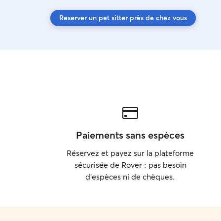
Reserver un pet sitter près de chez vous
Paiements sans espèces
Réservez et payez sur la plateforme
sécurisée de Rover : pas besoin
d'espèces ni de chèques.