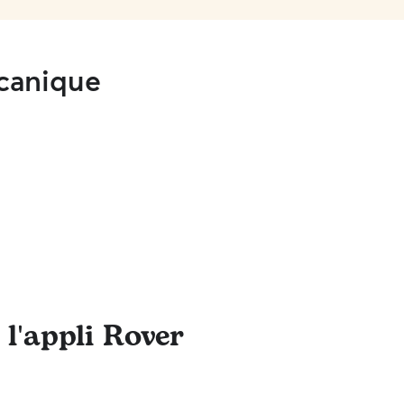
lcanique
 l'appli Rover