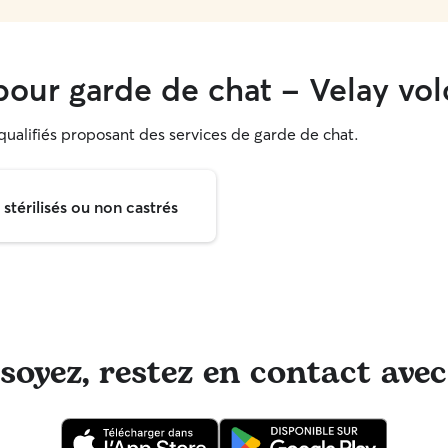
our garde de chat - Velay vo
 qualifiés proposant des services de garde de chat.
térilisés ou non castrés
oyez, restez en contact avec