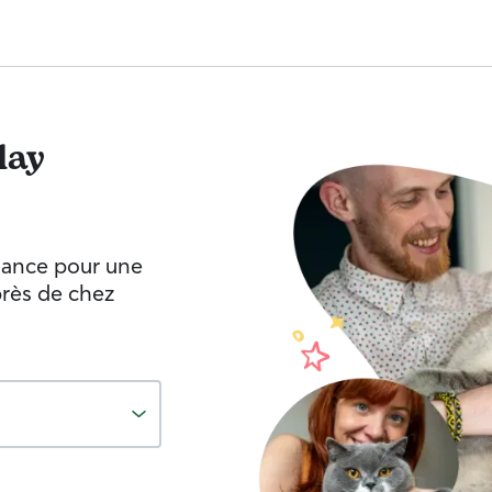
lay
fiance pour une
près de chez