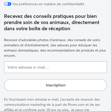
Vos préférences en matière de confidentialité
Recevez des conseils pratiques pour bien
prendre soin de vos animaux, directement
dans votre boîte de réception
Recevez d'adorables photos d'animaux, des conseils de soins
animaliers et d'entraînement, des astuces pour éduquer les
animaux domestiques, des recommandations de produits et plus
encore.
Votre
adresse
e-
mail…
Inscription
En fournissant mon adresse e-mail, j'accepte de recevoir des
communications marketing de la part de Rover.com et de ses
affiliés et je confirme avoir 18 ans ou plus. Je peux me