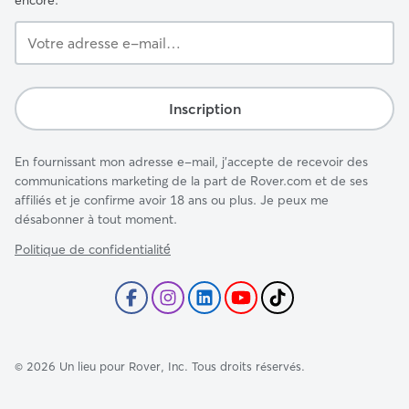
encore.
Votre
adresse
e-
mail…
Inscription
En fournissant mon adresse e-mail, j'accepte de recevoir des
communications marketing de la part de Rover.com et de ses
affiliés et je confirme avoir 18 ans ou plus. Je peux me
désabonner à tout moment.
Politique de confidentialité́
©
2026
Un lieu pour Rover, Inc. Tous droits réservés.