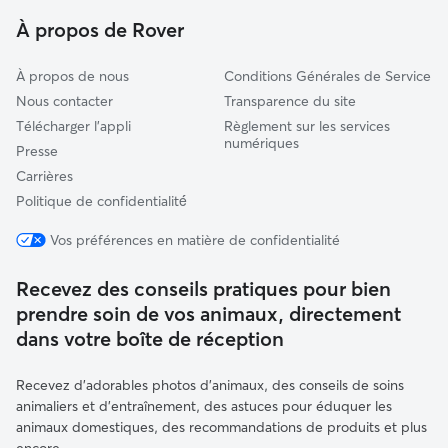
Romilly-sur-Seine
À propos de Rover
Mailly-le-Camp
À propos de nous
Conditions Générales de Service
Nous contacter
Transparence du site
Télécharger l'appli
Règlement sur les services
numériques
Presse
Carrières
Politique de confidentialité́
Vos préférences en matière de confidentialité
Recevez des conseils pratiques pour bien
prendre soin de vos animaux, directement
dans votre boîte de réception
Recevez d'adorables photos d'animaux, des conseils de soins
animaliers et d'entraînement, des astuces pour éduquer les
animaux domestiques, des recommandations de produits et plus