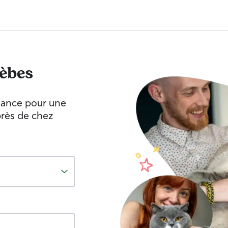
èbes
fiance pour une
près de chez