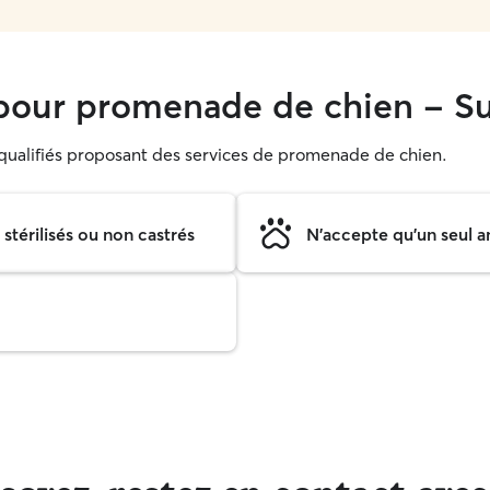
pour promenade de chien - S
s qualifiés proposant des services de promenade de chien.
térilisés ou non castrés
N'accepte qu'un seul a