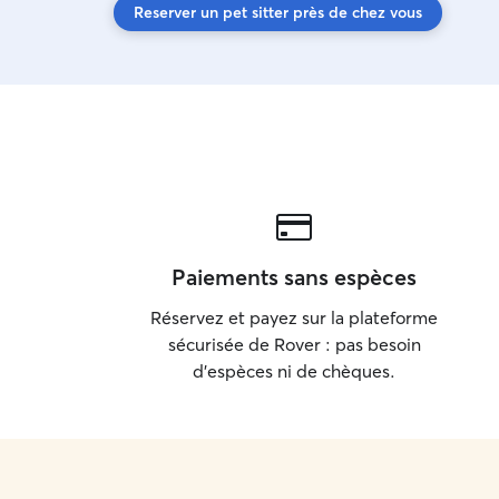
Reserver un pet sitter près de chez vous
Paiements sans espèces
Réservez et payez sur la plateforme
sécurisée de Rover : pas besoin
d'espèces ni de chèques.