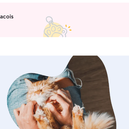
acois