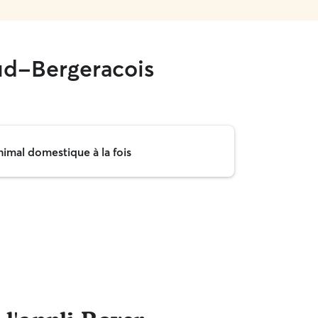
ud-Bergeracois
nimal domestique à la fois