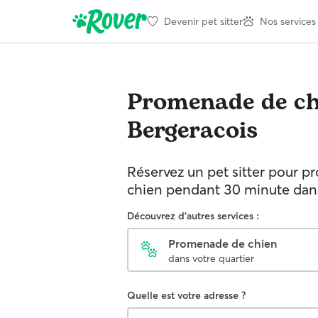
Devenir pet sitter
Nos services
Promenade de ch
Bergeracois
Réservez un pet sitter pour p
chien pendant 30 minute dans 
Découvrez d'autres services :
Promenade de chien
dans votre quartier
Quelle est votre adresse ?