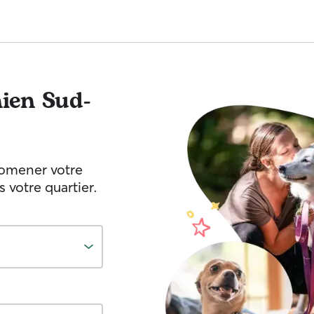
ien
Sud-
romener votre
votre quartier.