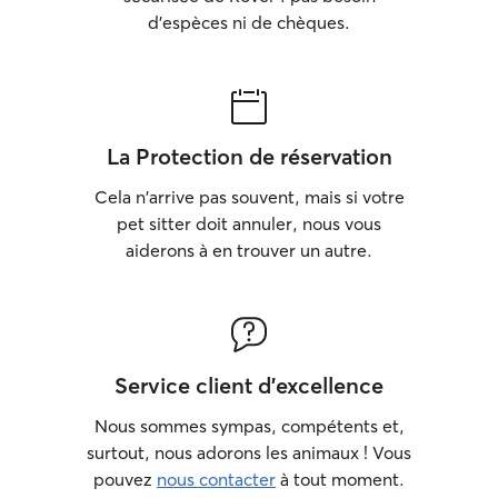
fraîche à volonté
d'espèces ni de chèques.
les jours si plusie
gourmandise si j'
maîtresse de l'an
La Protection de réservation
Cela n'arrive pas souvent, mais si votre
pet sitter doit annuler, nous vous
aiderons à en trouver un autre.
Service client d'excellence
Nous sommes sympas, compétents et,
surtout, nous adorons les animaux ! Vous
pouvez
nous contacter
à tout moment.