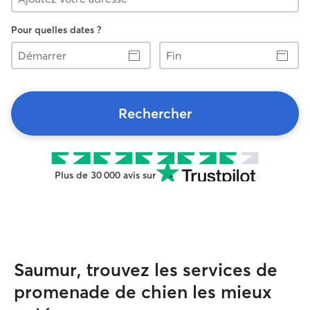
Pour quelles dates ?
Démarrer
Fin
Rechercher
Plus de 30 000 avis sur
Saumur, trouvez les services de
promenade de chien les mieux