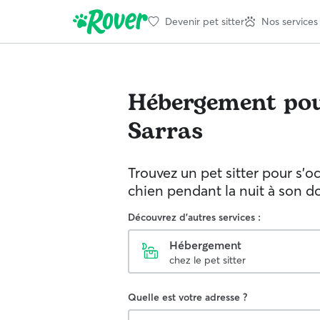
Devenir pet sitter
Nos services
Hébergement pou
Sarras
Trouvez un pet sitter pour s'o
chien pendant la nuit à son d
Découvrez d'autres services :
Hébergement
chez le pet sitter
Quelle est votre adresse ?