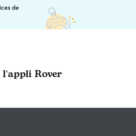
ices de
 l'appli Rover