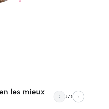
ien les mieux
1 / 1