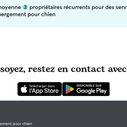
n moyenne
3
propriétaires récurrents pour des serv
bergement pour chien
oyez, restez en contact avec
ement pour chien