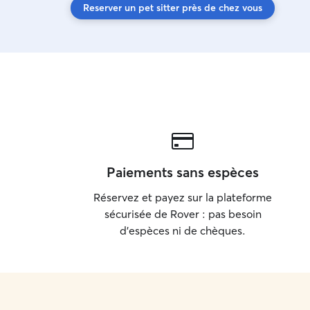
Reserver un pet sitter près de chez vous
Paiements sans espèces
Réservez et payez sur la plateforme
sécurisée de Rover : pas besoin
d'espèces ni de chèques.