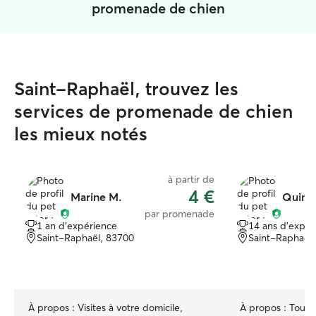
promenade de chien
Saint-Raphaël, trouvez les
services de promenade de chien
les mieux notés
à partir de
4 €
Marine M.
Quint
par promenade
1 an d'expérience
14 ans d'expér
Saint-Raphaël, 83700
Saint-Raphaël
À propos :
Visites à votre domicile,
À propos :
Toujou