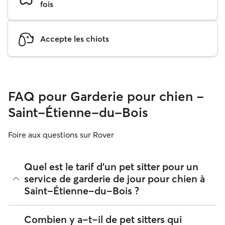
fois
Accepte les chiots
FAQ pour Garderie pour chien -
Saint-Étienne-du-Bois
Foire aux questions sur Rover
Quel est le tarif d'un pet sitter pour un
service de garderie de jour pour chien à
Saint-Étienne-du-Bois ?
Sur Rover, les pet sitters sont libres de fixer leurs propres
Combien y a-t-il de pet sitters qui