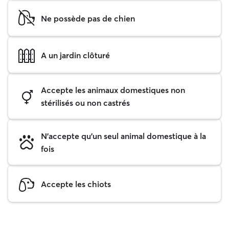
Ne possède pas de chien
A un jardin clôturé
Accepte les animaux domestiques non
stérilisés ou non castrés
N'accepte qu'un seul animal domestique à la
fois
Accepte les chiots