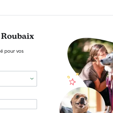
Roubaix
né pour vos