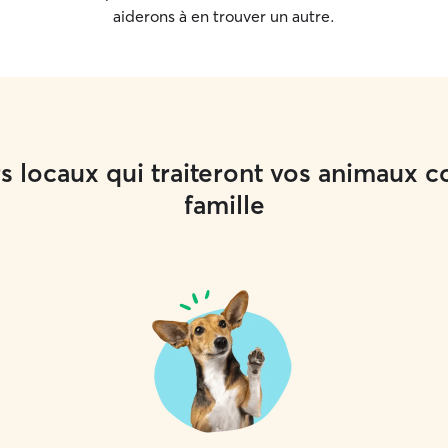
aiderons à en trouver un autre.
rs locaux qui traiteront vos animau
famille