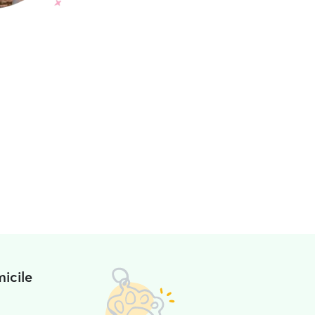
icile