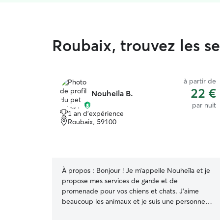
Roubaix, trouvez les s
à partir de
22 €
Nouheila B.
par nuit
1 an d'expérience
Roubaix, 59100
À propos :
Bonjour ! Je m’appelle Nouheïla et je
propose mes services de garde et de
promenade pour vos chiens et chats. J’aime
beaucoup les animaux et je suis une personne
douce, responsable et attentive à leurs besoins.