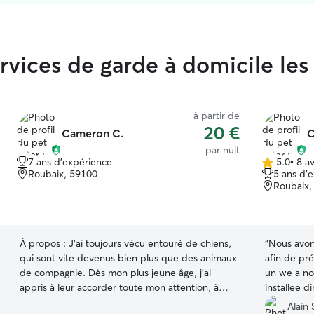
ervices de garde à domicile le
à partir de
20 €
Cameron C.
C
par nuit
7 ans d'expérience
5.0
•
8 av
5.0 étoile(s)
Roubaix, 59100
5 ans d'
sur
Roubaix,
5
À propos :
J’ai toujours vécu entouré de chiens,
“
Nous avon
qui sont vite devenus bien plus que des animaux
afin de pr
de compagnie. Dès mon plus jeune âge, j’ai
un we a not
appris à leur accorder toute mon attention, à
installee 
comprendre leurs besoins et à en prendre soin
personne ge
Alain 