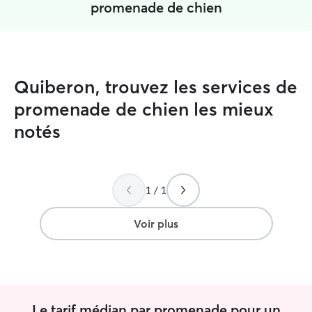
promenade de chien
Quiberon, trouvez les services de
promenade de chien les mieux
notés
1 / 1
Voir plus
Le tarif médian par promenade pour un