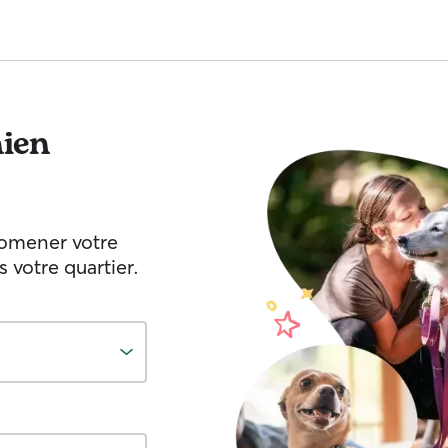
ien
romener votre
votre quartier.