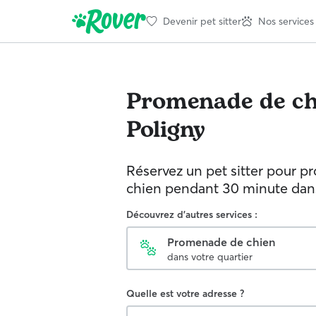
Devenir pet sitter
Nos services
Promenade de ch
Poligny
Réservez un pet sitter pour p
chien pendant 30 minute dans 
Découvrez d'autres services :
Promenade de chien
dans votre quartier
Quelle est votre adresse ?