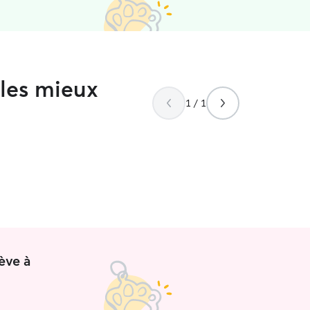
 les mieux
1 / 1
ève à