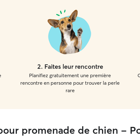
2
.
Faites leur rencontre
e
Planifiez gratuitement une première
C
rencontre en personne pour trouver la perle
rare
our promenade de chien - Po