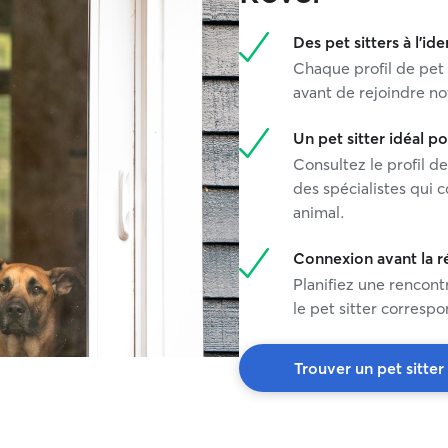
Des pet sitters à l'ide
Chaque profil de pet 
avant de rejoindre no
Un pet sitter idéal 
Consultez le profil de
des spécialistes qui 
animal.
Connexion avant la r
Planifiez une rencont
le pet sitter corresp
Trouver un pet sitter