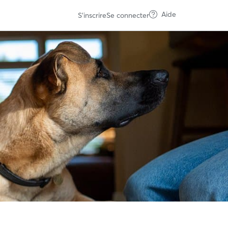
Aide
S'inscrire
Se connecter