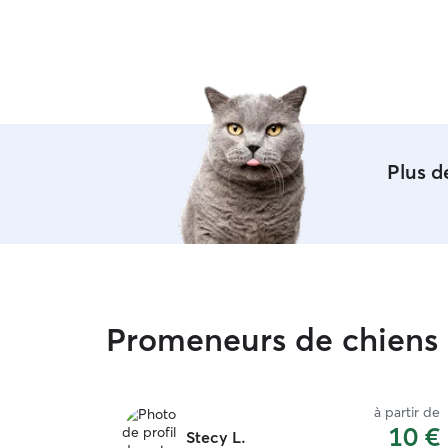
sont géniaux !!
”
Plus 
Promeneurs de chiens 
à partir de
10 €
Stecy L.