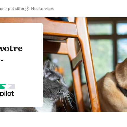
nir pet sitter
Nos services
votre
-