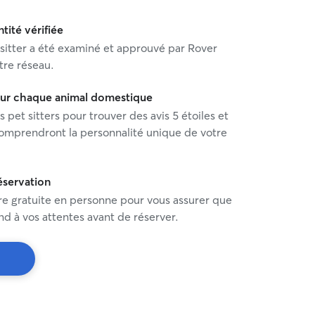
ntité vérifiée
sitter a été examiné et approuvé par Rover
tre réseau.
pour chaque animal domestique
s pet sitters pour trouver des avis 5 étoiles et
comprendront la personnalité unique de votre
éservation
re gratuite en personne pour vous assurer que
ond à vos attentes avant de réserver.