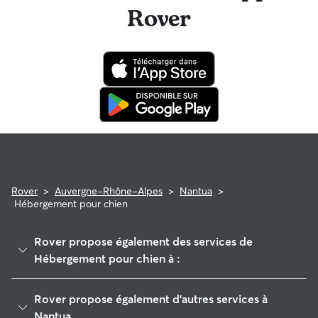
Rover
Rover
>
Auvergne-Rhône-Alpes
>
Nantua
>
Hébergement pour chien
Rover propose également des services de
Hébergement pour chien à :
Pont-d'Ain
Rover propose également d'autres services à
Bellegarde-sur-Valserine
Nantua