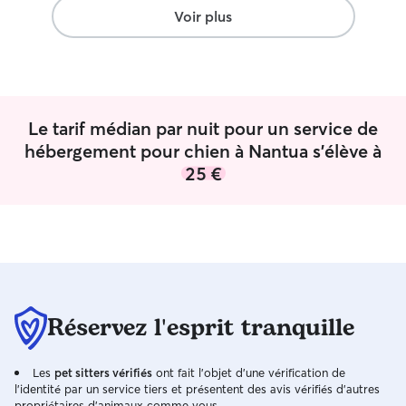
garder leur compagnon. Un immense
Voir plus
merci à eux !
”
Le tarif médian par nuit pour un service de
hébergement pour chien à Nantua s'élève à
25 €
Réservez l'esprit tranquille
Les
pet sitters vérifiés
ont fait l'objet d'une vérification de
l'identité par un service tiers et présentent des avis vérifiés d'autres
propriétaires d'animaux comme vous.