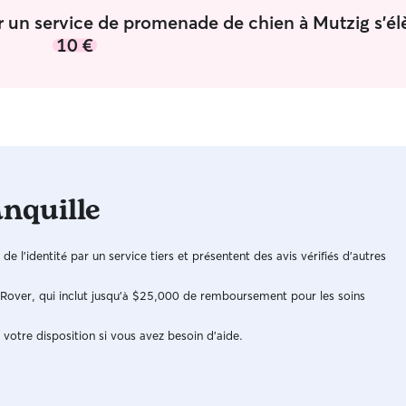
fais aussi de la garde à domicile.
 un service de promenade de chien à Mutzig s'él
10 €
anquille
n de l'identité par un service tiers et présentent des avis vérifiés d'autres
e Rover, qui inclut jusqu'à $25,000 de remboursement pour les soins
 votre disposition si vous avez besoin d'aide.