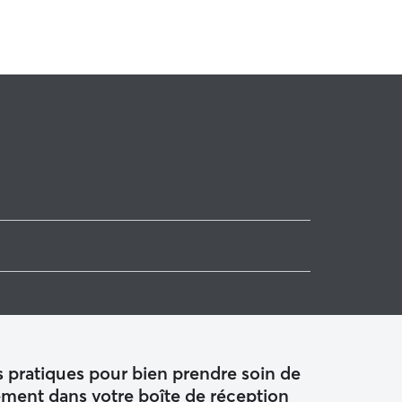
 pratiques pour bien prendre soin de
ement dans votre boîte de réception