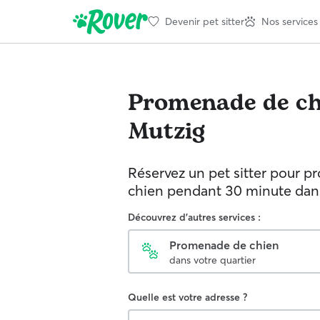
Devenir pet sitter
Nos services
Promenade de ch
Mutzig
Réservez un pet sitter pour p
chien pendant 30 minute dans 
Découvrez d'autres services :
Promenade de chien
dans votre quartier
Quelle est votre adresse ?