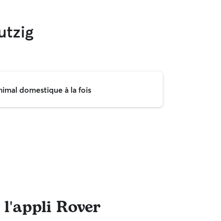
utzig
nimal domestique à la fois
 l'appli Rover