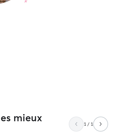
les mieux
1 / 1