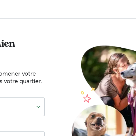
ien
romener votre
votre quartier.