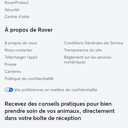
RoverProtect
Vernoux-en-Vivarais
Sécurité
Saint-Sauveur-de-Montagut
Centre d'aide
Bourg-de-Péage
À propos de Rover
À propos de nous
Conditions Générales de Service
Nous contacter
Transparence du site
Télécharger l'appli
Règlement sur les services
numériques
Presse
Carrières
Politique de confidentialité́
Vos préférences en matière de confidentialité
Recevez des conseils pratiques pour bien
prendre soin de vos animaux, directement
dans votre boîte de réception