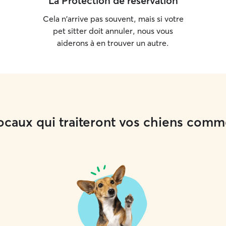
La Protection de réservation
Cela n'arrive pas souvent, mais si votre
pet sitter doit annuler, nous vous
aiderons à en trouver un autre.
locaux qui traiteront vos chiens com