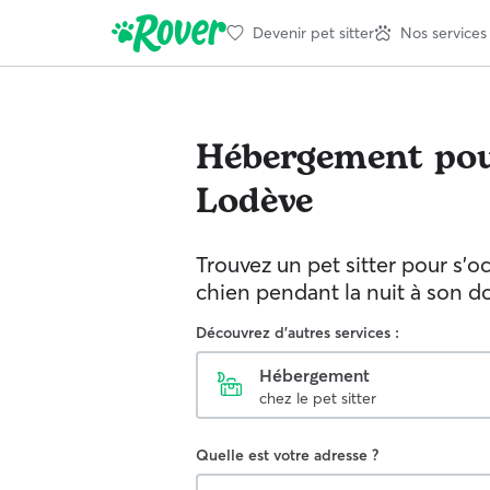
Devenir pet sitter
Nos services
Hébergement pou
Lodève
Trouvez un pet sitter pour s'o
chien pendant la nuit à son d
Découvrez d'autres services :
Hébergement
chez le pet sitter
Quelle est votre adresse ?