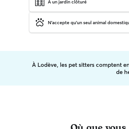
A un jardin clôturé
N'accepte qu'un seul animal domestique
À Lodève, les pet sitters comptent
de h
Où que vous s