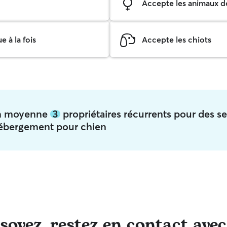
Accepte les animaux do
 à la fois
Accepte les chiots
 en moyenne
3
propriétaires récurrents pour des se
ébergement pour chien
oyez, restez en contact avec