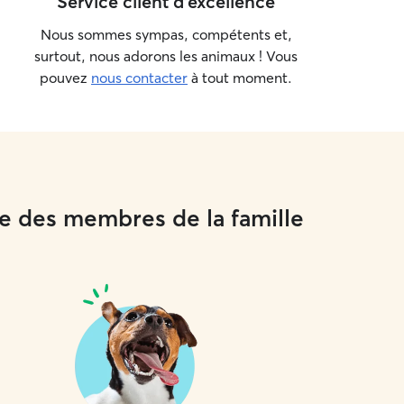
Service client d'excellence
Nous sommes sympas, compétents et,
surtout, nous adorons les animaux ! Vous
pouvez
nous contacter
à tout moment.
me des membres de la famille