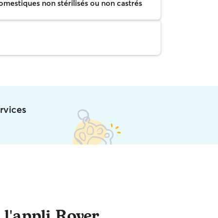
mestiques non stérilisés ou non castrés
rvices
 l'appli Rover