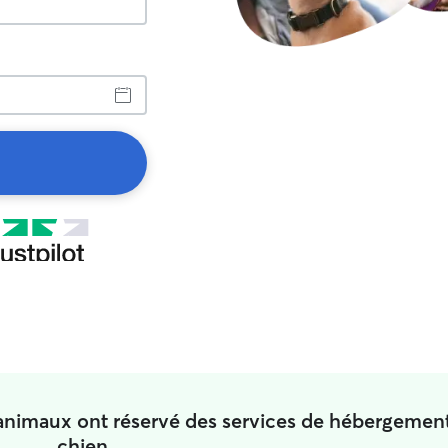
'animaux ont réservé des services de hébergemen
chien