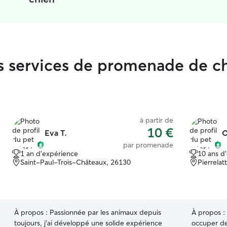
les services de promenade de c
à partir de
10 €
Eva T.
C
par promenade
1 an d'expérience
10 ans d
Saint-Paul-Trois-Châteaux, 26130
Pierrelat
À propos :
Passionnée par les animaux depuis
À propos :
toujours, j’ai développé une solide expérience
occuper de