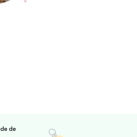
ade de