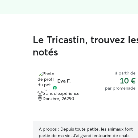
Le Tricastin, trouvez 
notés
à partir de
10 €
Eva F.
par promenade
5 ans d'expérience
Donzère, 26290
À propos :
Depuis toute petite, les animaux font
partie de ma vie. J’ai grandi entourée de chats