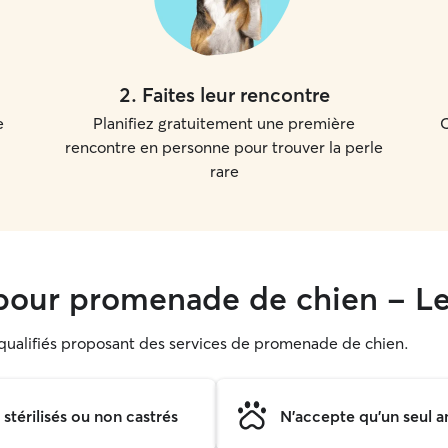
2
.
Faites leur rencontre
e
Planifiez gratuitement une première
C
rencontre en personne pour trouver la perle
rare
our promenade de chien - Le 
s qualifiés proposant des services de promenade de chien.
térilisés ou non castrés
N'accepte qu'un seul a