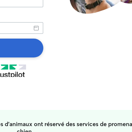
es d'animaux ont réservé des services de promen
chien