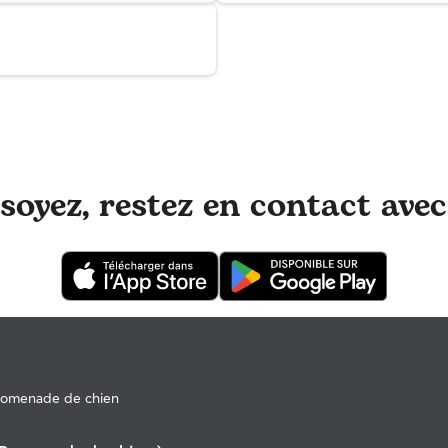
oyez, restez en contact avec
romenade de chien