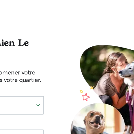
ien
Le
romener votre
votre quartier.