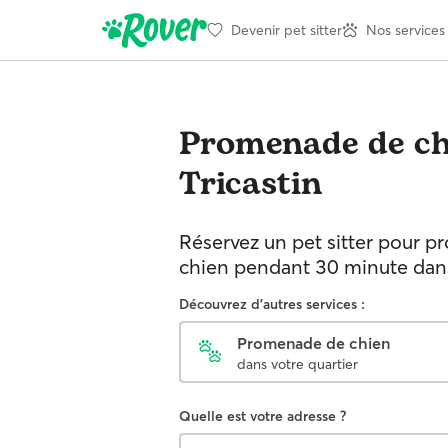
Devenir pet sitter
Nos services
Promenade de ch
Tricastin
Réservez un pet sitter pour p
chien pendant 30 minute dans 
Découvrez d'autres services :
Promenade de chien
dans votre quartier
Quelle est votre adresse ?