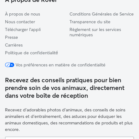
Saint-Lubin-des-Joncherets
À propos de nous
Conditions Générales de Service
Nous contacter
Transparence du site
Télécharger l'appli
Règlement sur les services
numériques
Presse
Carrières
Politique de confidentialité́
Vos préférences en matière de confidentialité
Recevez des conseils pratiques pour bien
prendre soin de vos animaux, directement
dans votre boîte de réception
Recevez d'adorables photos d'animaux, des conseils de soins
animaliers et d'entraînement, des astuces pour éduquer les
animaux domestiques, des recommandations de produits et plus
encore.