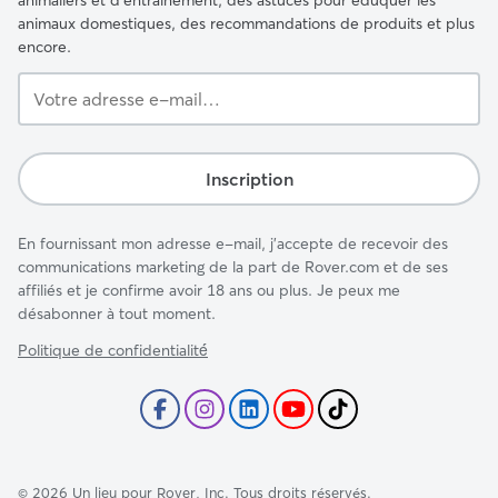
animaliers et d'entraînement, des astuces pour éduquer les
animaux domestiques, des recommandations de produits et plus
encore.
Votre
adresse
e-
mail…
Inscription
En fournissant mon adresse e-mail, j'accepte de recevoir des
communications marketing de la part de Rover.com et de ses
affiliés et je confirme avoir 18 ans ou plus. Je peux me
désabonner à tout moment.
Politique de confidentialité́
©
2026
Un lieu pour Rover, Inc. Tous droits réservés.