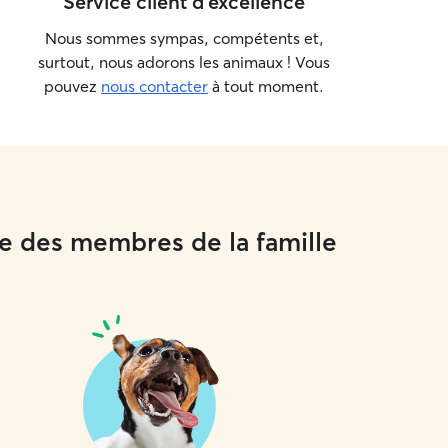
Service client d'excellence
Nous sommes sympas, compétents et,
surtout, nous adorons les animaux ! Vous
pouvez
nous contacter
à tout moment.
me des membres de la famille