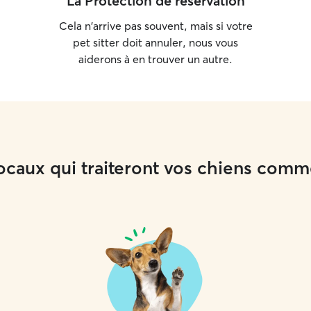
La Protection de réservation
Cela n'arrive pas souvent, mais si votre
pet sitter doit annuler, nous vous
aiderons à en trouver un autre.
locaux qui traiteront vos chiens com