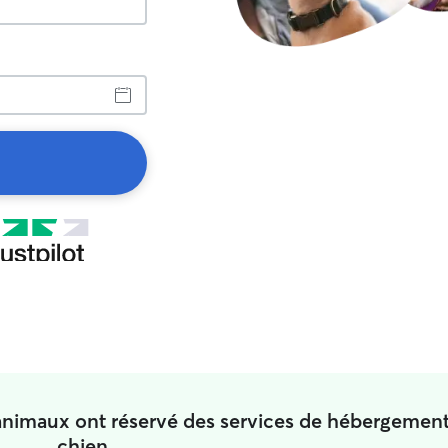
'animaux ont réservé des services de hébergemen
chien