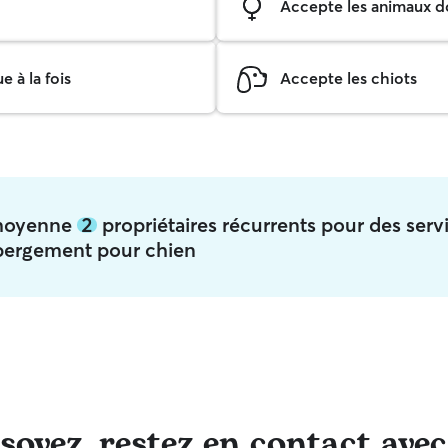
Accepte les animaux do
 à la fois
Accepte les chiots
n moyenne
2
propriétaires récurrents pour des serv
bergement pour chien
oyez, restez en contact avec