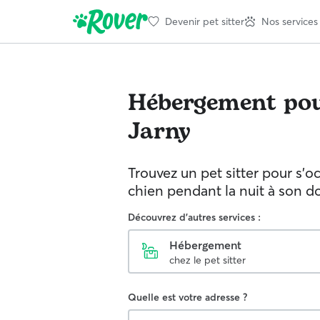
Devenir pet sitter
Nos services
Hébergement pou
Jarny
Trouvez un pet sitter pour s'o
chien pendant la nuit à son d
Découvrez d'autres services :
Hébergement
chez le pet sitter
Quelle est votre adresse ?