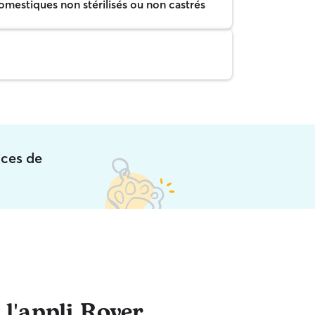
mestiques non stérilisés ou non castrés
ices de
 l'appli Rover