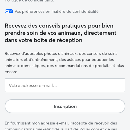
Politique de confidentialité́
Vos préférences en matière de confidentialité
Recevez des conseils pratiques pour bien
prendre soin de vos animaux, directement
dans votre boîte de réception
Recevez d'adorables photos d'animaux, des conseils de soins
animaliers et d'entraînement, des astuces pour éduquer les
animaux domestiques, des recommandations de produits et plus
encore.
Votre
adresse
e-
mail…
Inscription
En fournissant mon adresse e-mail, j'accepte de recevoir des
communications marketing de la part de Rover.com et de ses