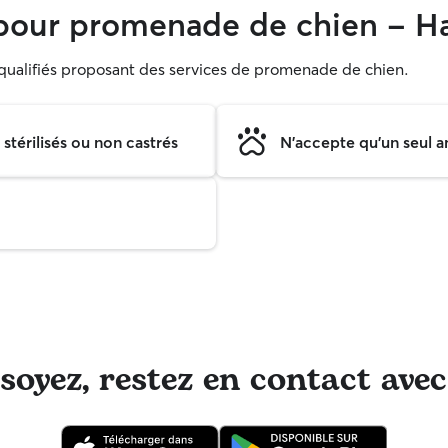
pour promenade de chien - 
s qualifiés proposant des services de promenade de chien.
térilisés ou non castrés
N'accepte qu'un seul a
oyez, restez en contact avec