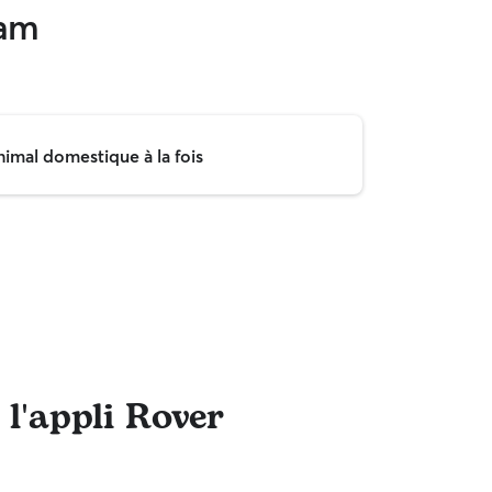
Ham
nimal domestique à la fois
 l'appli Rover