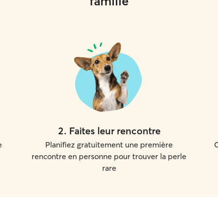
famille
2
.
Faites leur rencontre
e
Planifiez gratuitement une première
C
rencontre en personne pour trouver la perle
rare