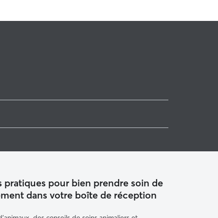
 pratiques pour bien prendre soin de
ement dans votre boîte de réception
animaux, des conseils de soins animaliers et