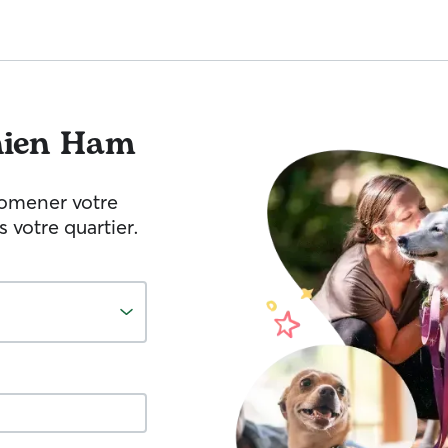
ien
Ham
romener votre
votre quartier.