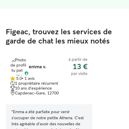
Figeac, trouvez les services de
garde de chat les mieux notés
à partir de
13 €
emma v.
par visite
5.0
•
1 avis
5.0 étoile(s)
1 propriétaire récurrent
sur
10 ans d'expérience
5
Capdenac-Gare, 12700
“
Emma a été parfaite pour venir
s’occuper de notre petite Athena. C’est
très agréable d’avoir des nouvelles de