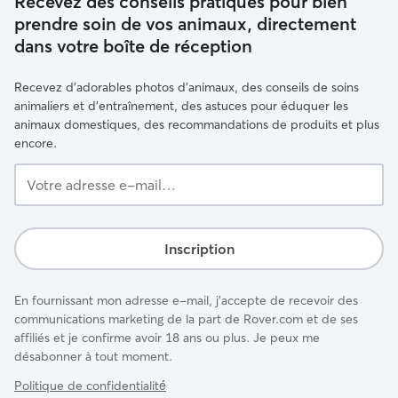
Recevez des conseils pratiques pour bien
prendre soin de vos animaux, directement
dans votre boîte de réception
Recevez d'adorables photos d'animaux, des conseils de soins
animaliers et d'entraînement, des astuces pour éduquer les
animaux domestiques, des recommandations de produits et plus
encore.
Votre
adresse
e-
mail…
Inscription
En fournissant mon adresse e-mail, j'accepte de recevoir des
communications marketing de la part de Rover.com et de ses
affiliés et je confirme avoir 18 ans ou plus. Je peux me
désabonner à tout moment.
Politique de confidentialité́