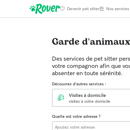
Devenir pet sitter
Nos services
Garde d'animau
Des services de pet sitter per
votre compagnon afin que vou
absenter en toute sérénité.
Découvrez d'autres services :
Visites à domicile
visites à votre domicile
Quelle est votre adresse ?