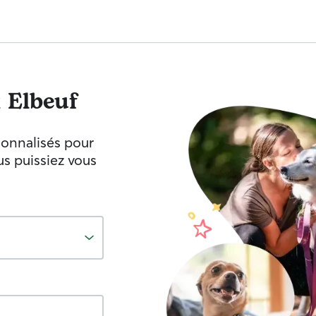
x
Elbeuf
sonnalisés pour
s puissiez vous