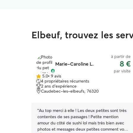
Elbeuf, trouvez les se
à partir de
8 €
Marie-Caroline L.
par visite
5.0
•
9 avis
5.0 étoile(s)
4 propriétaires récurrents
sur
2 ans d'expérience
5
Caudebec-les-elbeufs, 76320
“
Au top merci à elle ! Les deux petites sont très
contentes de ses passages ! Petite mention
amour du côté de sushi lol mais très bien avec
photos et messages deux petites comment vont