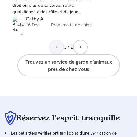
5
droit en plus de sa sortie matinal
quotidienne à des câlin et du jeux .
Cathy A.
16 Dec
Promenade de chien
1 / 1
Trouvez un service de garde d'animaux
près de chez vous
Réservez l'esprit tranquille
Les
pet sitters vérifiés
ont fait l'objet d'une vérification de