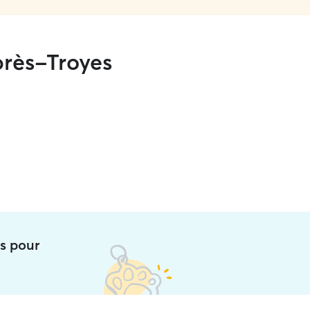
rès-Troyes
ts pour