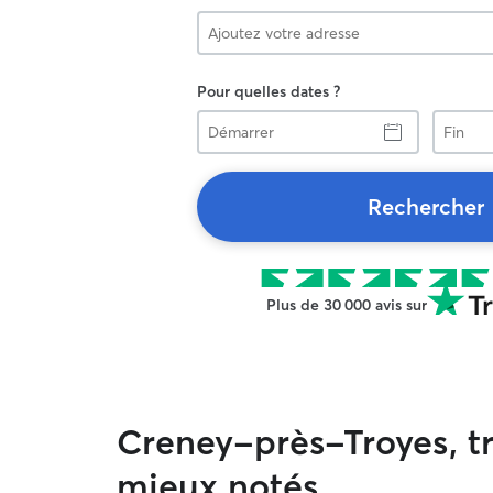
Pour quelles dates ?
Démarrer
Fin
Rechercher
Plus de 30 000 avis sur
Creney-près-Troyes, tr
mieux notés