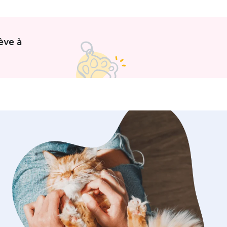
ève à