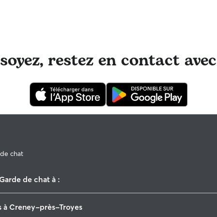
oyez, restez en contact avec
de chat
Garde de chat à :
Romilly-sur-Seine
s à Creney-près-Troyes
Mailly-le-Camp