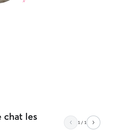
 chat les
1 / 1