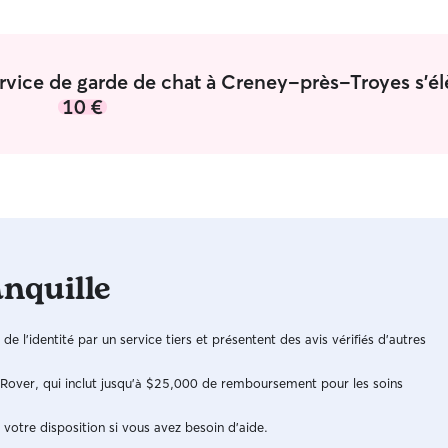
service de garde de chat à Creney-près-Troyes s'él
10 €
anquille
n de l'identité par un service tiers et présentent des avis vérifiés d'autres
e Rover, qui inclut jusqu'à $25,000 de remboursement pour les soins
 votre disposition si vous avez besoin d'aide.