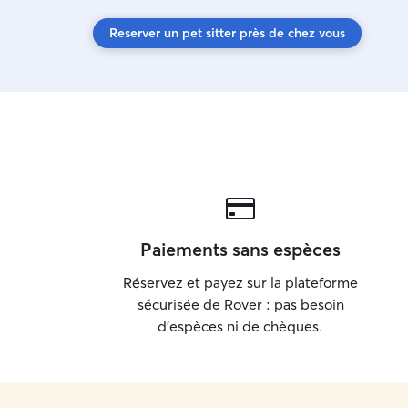
Reserver un pet sitter près de chez vous
Paiements sans espèces
Réservez et payez sur la plateforme
sécurisée de Rover : pas besoin
d'espèces ni de chèques.