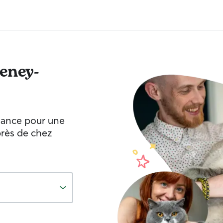
eney-
fiance pour une
près de chez