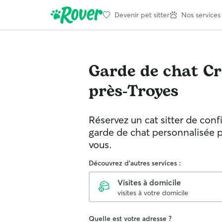
Devenir pet sitter
Nos services
Garde de chat
Cr
près-Troyes
Réservez un cat sitter de con
garde de chat personnalisée 
vous.
Découvrez d'autres services :
Visites à domicile
visites à votre domicile
Quelle est votre adresse ?