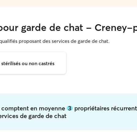
our garde de chat - Creney-p
 qualifiés proposant des services de garde de chat.
térilisés ou non castrés
ers comptent en moyenne
3
propriétaires récurren
ervices de garde de chat