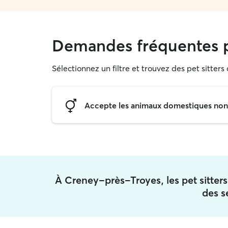
Demandes fréquentes p
Sélectionnez un filtre et trouvez des pet sitters
Accepte les animaux domestiques non s
À Creney-près-Troyes, les pet sitt
des s