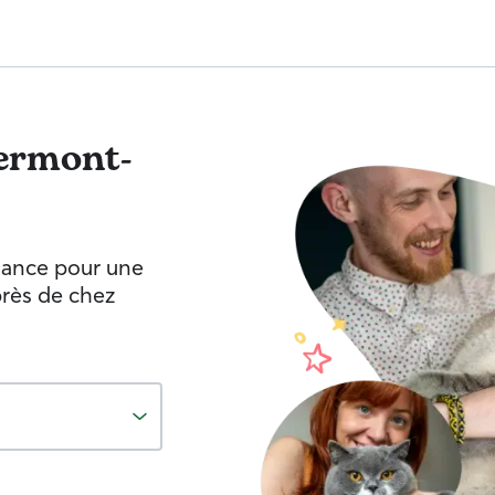
ermont-
fiance pour une
près de chez