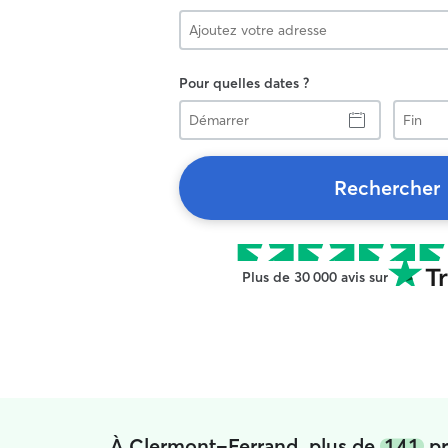
Pour quelles dates ?
Démarrer
Fin
Rechercher
Plus de 30 000 avis sur
À Clermont-Ferrand, plus de
141
pr