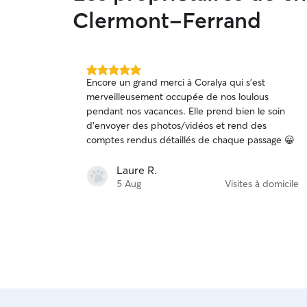
Clermont-Ferrand
5.0 étoile(s)
Encore un grand merci à Coralya qui s’est
sur
merveilleusement occupée de nos loulous
5
pendant nos vacances. Elle prend bien le soin
d’envoyer des photos/vidéos et rend des
comptes rendus détaillés de chaque passage 😀
Laure R.
5 Aug
Visites à domicile