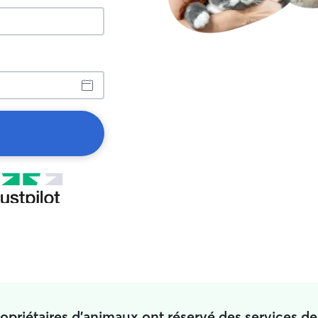
opriétaires d'animaux ont réservé des services de