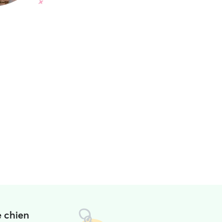
e chien