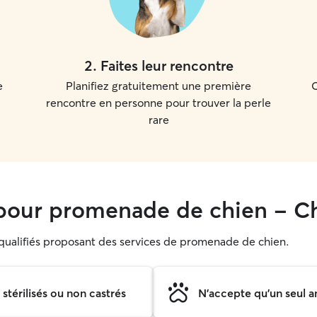
2
.
Faites leur rencontre
e
Planifiez gratuitement une première
C
rencontre en personne pour trouver la perle
rare
pour promenade de chien - C
s qualifiés proposant des services de promenade de chien.
térilisés ou non castrés
N'accepte qu'un seul a