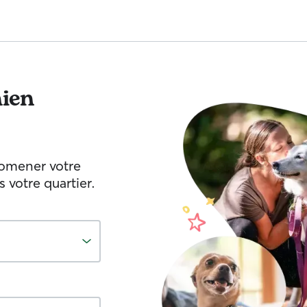
ien
romener votre
votre quartier.