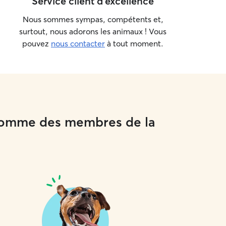
Service client d'excellence
Nous sommes sympas, compétents et,
surtout, nous adorons les animaux ! Vous
pouvez
nous contacter
à tout moment.
 comme des membres de la