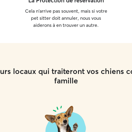
La Protection de réservation
Cela n'arrive pas souvent, mais si votre
pet sitter doit annuler, nous vous
aiderons à en trouver un autre.
rs locaux qui traiteront vos chiens
famille