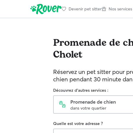
Devenir pet sitter
Nos services
Promenade de ch
Cholet
Réservez un pet sitter pour p
chien pendant 30 minute dans 
Découvrez d'autres services :
Promenade de chien
dans votre quartier
Quelle est votre adresse ?