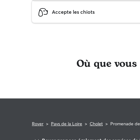
Accepte les chiots
Où que vous s
Rover
>
Pays de la Loire
>
Cholet
>
Promenade de