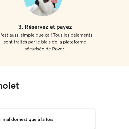
3
.
Réservez et payez
'est aussi simple que ça ! Tous les paiements
sont traités par le biais de la plateforme
sécurisée de Rover.
holet
nimal domestique à la fois