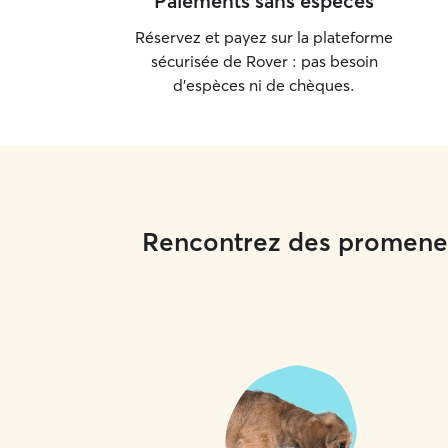
Paiements sans espèces
Réservez et payez sur la plateforme
sécurisée de Rover : pas besoin
d'espèces ni de chèques.
Rencontrez des promeneu