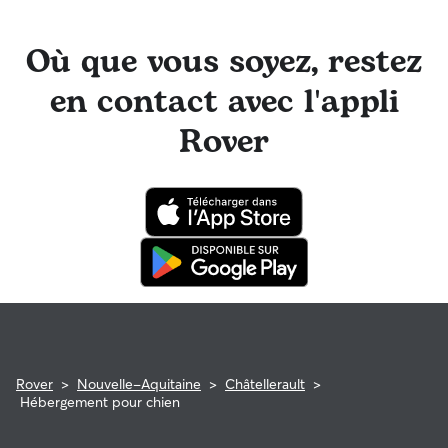
Où que vous soyez, restez
en contact avec l'appli
Rover
Rover
>
Nouvelle-Aquitaine
>
Châtellerault
>
Hébergement pour chien