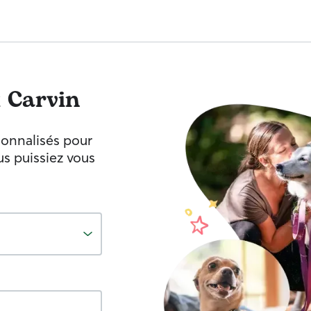
x
Carvin
sonnalisés pour
s puissiez vous