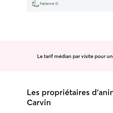
Zoé
”
Fabienne D.
Le tarif médian par visite pour u
Les propriétaires d'an
Carvin