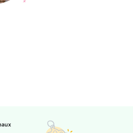
imaux