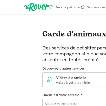
Devenir pet sitter
Nos services
Garde d'animau
Des services de pet sitter per
votre compagnon afin que vou
absenter en toute sérénité.
Découvrez d'autres services :
Visites à domicile
visites à votre domicile
Quelle est votre adresse ?