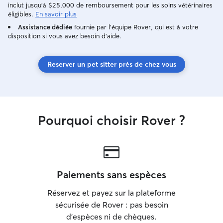
encombrer quand
inclut jusqu'à $25,000 de remboursement pour les soins vétérinaires
vacances/weekend ☺️. - Merc
éligibles.
En savoir plus
d'être ponctuels 
Assistance dédiée
fournie par l'équipe Rover, qui est à votre
heure !
disposition si vous avez besoin d'aide.
Reserver un pet sitter près de chez vous
Pourquoi choisir Rover ?
Paiements sans espèces
Réservez et payez sur la plateforme
sécurisée de Rover : pas besoin
d'espèces ni de chèques.