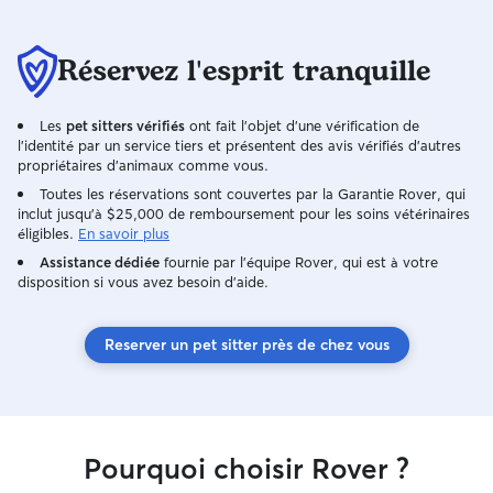
jusqu’à ce qu’ils 
également qu’ils 
adapte mon comp
Réservez l'esprit tranquille
de l’individu (pa
peureux ou au con
Les
pet sitters vérifiés
ont fait l'objet d'une vérification de
l'identité par un service tiers et présentent des avis vérifiés d'autres
propriétaires d'animaux comme vous.
Toutes les réservations sont couvertes par la Garantie Rover, qui
inclut jusqu'à $25,000 de remboursement pour les soins vétérinaires
éligibles.
En savoir plus
Assistance dédiée
fournie par l'équipe Rover, qui est à votre
disposition si vous avez besoin d'aide.
Reserver un pet sitter près de chez vous
Pourquoi choisir Rover ?