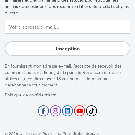
animaliers et d'entraînement, des astuces pour éduquer les
animaux domestiques, des recommandations de produits et plus
encore.
Votre
adresse
e-
mail…
Inscription
En fournissant mon adresse e-mail, j'accepte de recevoir des
communications marketing de la part de Rover.com et de ses
affiliés et je confirme avoir 18 ans ou plus. Je peux me
désabonner à tout moment.
Politique de confidentialité́
©
2026
Un lieu pour Rover, Inc. Tous droits réservés.