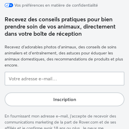
Vos préférences en matière de confidentialité
Recevez des conseils pratiques pour bien
prendre soin de vos animaux, directement
dans votre boîte de réception
Recevez d'adorables photos d'animaux, des conseils de soins
animaliers et d'entraînement, des astuces pour éduquer les
animaux domestiques, des recommandations de produits et plus
encore.
Votre
adresse
e-
mail…
Inscription
En fournissant mon adresse e-mail, j'accepte de recevoir des
communications marketing de la part de Rover.com et de ses
affiliés et je confirme avoir 18 ans ou plus. Je peux me