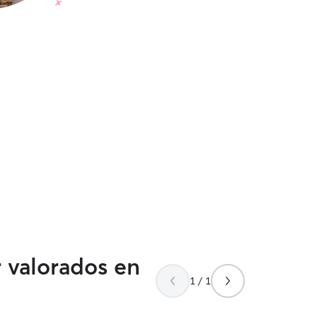
r valorados en
1 / 1