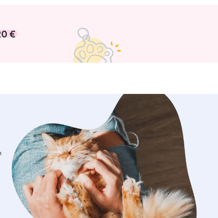
20 €
e