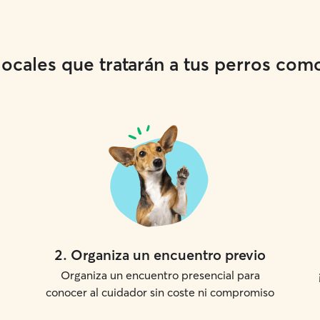
cales que tratarán a tus perros como 
2
.
Organiza un encuentro previo
Organiza un encuentro presencial para
conocer al cuidador sin coste ni compromiso