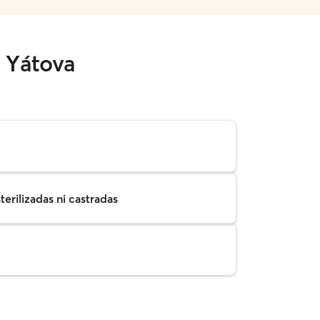
 Yátova
erilizadas ni castradas