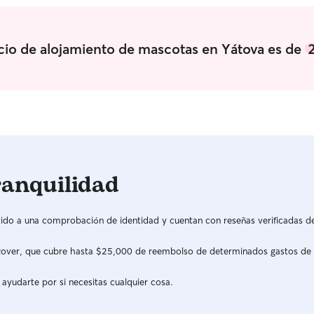
icio de alojamiento de mascotas en Yátova es de
ranquilidad
do a una comprobación de identidad y cuentan con reseñas verificadas d
a Rover, que cubre hasta $25,000 de reembolso de determinados gastos de
 ayudarte por si necesitas cualquier cosa.