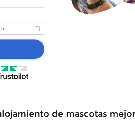
a
 alojamiento de mascotas mejo