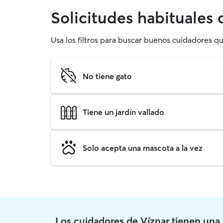
Solicitudes habituales
Usa los filtros para buscar buenos cuidadores q
No tiene gato
Tiene un jardín vallado
Solo acepta una mascota a la vez
Los cuidadores de Víznar tienen un