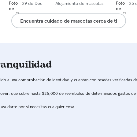
vídeos, lo
29 de Dec
Alojamiento de mascotas
25 
Recomiendo
Encuentra cuidado de mascotas cerca de ti
ranquilidad
do a una comprobación de identidad y cuentan con reseñas verificadas d
a Rover, que cubre hasta $25,000 de reembolso de determinados gastos de
 ayudarte por si necesitas cualquier cosa.