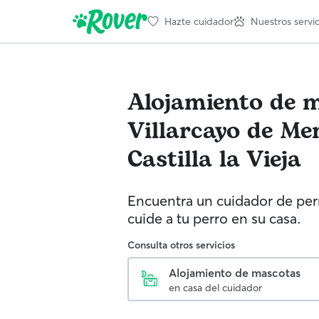
Hazte cuidador
Nuestros servic
Alojamiento de 
Villarcayo de Me
Castilla la Vieja
Encuentra un cuidador de perr
cuide a tu perro en su casa.
Consulta otros servicios
Alojamiento de mascotas
en casa del cuidador