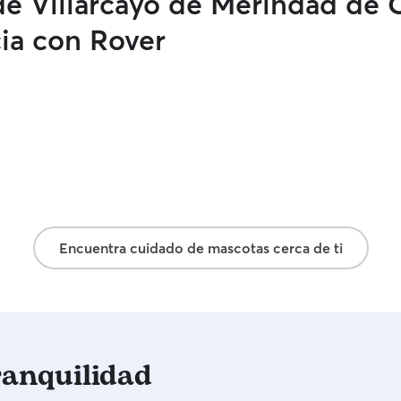
e Villarcayo de Merindad de Ca
ia con Rover
Encuentra cuidado de mascotas cerca de ti
ranquilidad