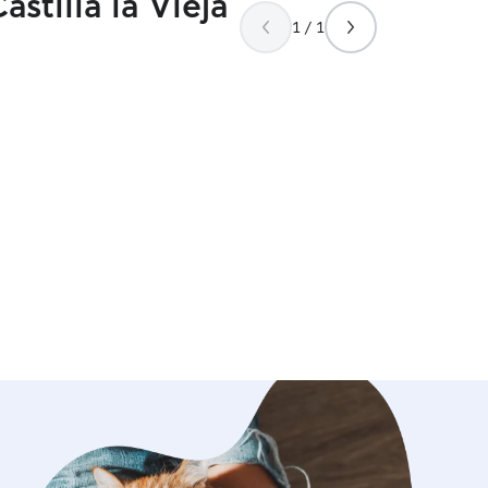
stilla la Vieja
1 / 1