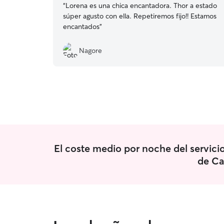
“
Lorena es una chica encantadora. Thor a estado
súper agusto con ella. Repetiremos fijo!! Estamos
encantados
”
Nagore
El coste medio por noche del servici
de Cas