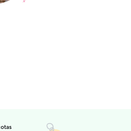
cotas