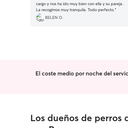
cargo y nos ha ido muy bien con ella y su pareja.
La recogimos muy tranquila. Todo perfecto.
”
BELEN O.
El coste medio por noche del servic
Los dueños de perros d