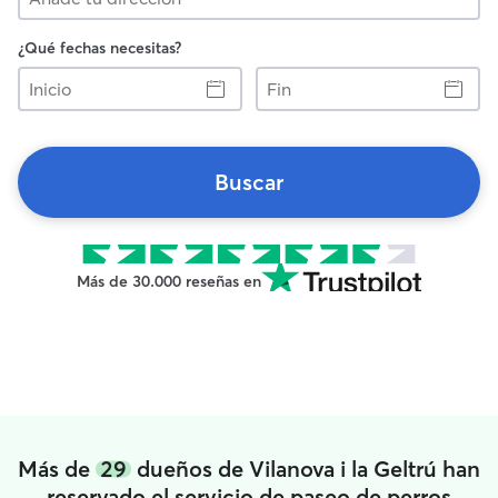
¿Qué fechas necesitas?
Inicio
Fin
Buscar
Más de 30.000 reseñas en
Más de
29
dueños de Vilanova i la Geltrú han
reservado el servicio de paseo de perros